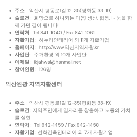
주소
: 익산시 평동로1길 12-35(평화동 33-19)
슬로건
: 희망으로 하나되는 마음! 생산, 협동, 나눔을 함
께 가면 길이 됩니다!
연락처
: Tel 841-1040 / Fax 841-1061
자활기업
: 하누리인테리어 외 11개 자활기업
홈페이지
: http://www.익산지역자활.kr
사업단
: 주거환경 외 10개 사업단
이메일
: ikjahwal@hanmail.net
참여인원
: 126명
익산원광 지역자활센터
주소
: 익산시 평동로1길 12-35(평화동 33-19)
슬로건
: 지역주민에게 일자리를 창출하고 노동의 가치
를 실현
연락처
: Tel 842-1459 / Fax 842-1458
자활기업
: 선화건축인테리어 외 7개 자활기업