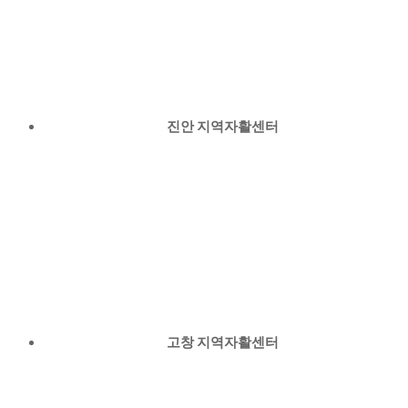
진안 지역자활센터
고창 지역자활센터