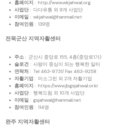
홈페이지
: http://www.wkjahwal.org
사업단
: 다다유통 외 9개 사업단
이메일
: wkjahwal@hanmail.net
참여인원
: 139명
전묵군산 지역자활센터
주소
: 군산시 중앙로 155, 4층(중앙로1가)
슬로건
: 사람이 중심이 되는 행복한 일터
연락처
: Tel 463-9731/ Fax 463-9258
자활기업
: 미소그린 외 2개 자활기업
홈페이지
: https://www.jbgsjahwal.or.kr
사업단
: 행복드림 외 10개 사업단
이메일
: gsjahwal@hanmail.net
참여인원
: 114명
완주 지역자활센터