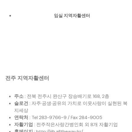
임실 지역자활센터
전주 지역자활센터
주소
: 전북 전주시 완산구 장승배기로 168, 2층
슬로건
: 자주·공생·공유의 가치로 이웃사랑이 실현된 복
지세상
연락처
: Tel 283-9766~9 / Fax 284-9005
자활기업
: 전주작은사랑간병인회 외 8개 자활기업
홈페이지
: http://jjjh.alltheway.kr/