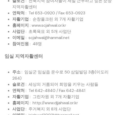
슬로건
: 전북지역 참여자들이 제일 근무하고 싶은 순창
지역자활센터
연락처
: Tel 653-0920 / Fax 653-0923
자활기업
: 순창올크린 외 7개 자활기업
홈페이지
: www.scjahwal.or.kr
사업단
: 초록육묘 외 5개 사업단
이메일
: scjahwal@hanmail.net
참여인원
: 48명
임실 지역자활센터
주소
: 임실군 임실읍 운수로 50 삼일빌딩 3층(이도리
264)
슬로건
: 세상의 거름되어 희망을 키우는 사람들
연락처
: Tel 642-4840 / Fax 642-4841
자활기업
: 그린자원 외 7개 자활기업
홈페이지
: http://www.djjahwal.or.kr
사업단
: 주거복지 외 8개 사업단