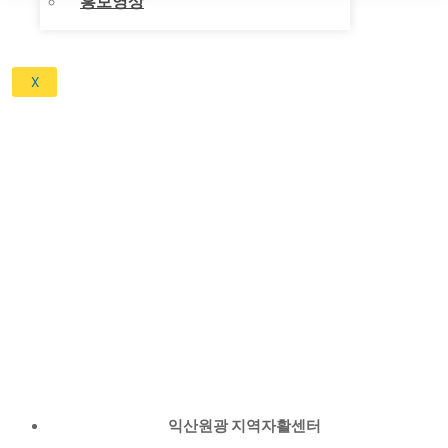
홍보영상
X
익산 지역자활센터
익산원광 지역자활센터