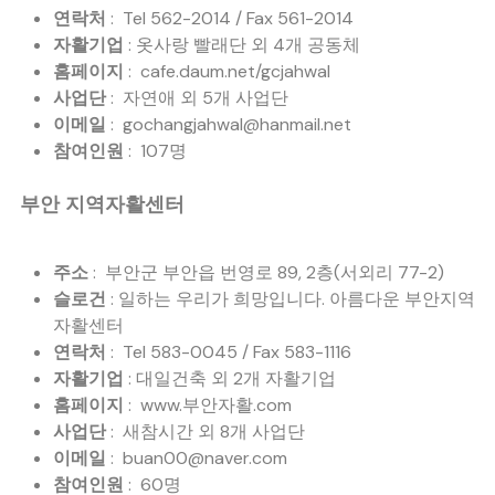
연락처
: Tel 562-2014 / Fax 561-2014
자활기업
: 옷사랑 빨래단 외 4개 공동체
홈페이지
: cafe.daum.net/gcjahwal
사업단
: 자연애 외 5개 사업단
이메일
: gochangjahwal@hanmail.net
참여인원
: 107명
부안 지역자활센터
주소
: 부안군 부안읍 번영로 89, 2층(서외리 77-2)
슬로건
: 일하는 우리가 희망입니다. 아름다운 부안지역
자활센터
연락처
: Tel 583-0045 / Fax 583-1116
자활기업
: 대일건축 외 2개 자활기업
홈페이지
: www.부안자활.com
사업단
: 새참시간 외 8개 사업단
이메일
: buan00@naver.com
참여인원
: 60명