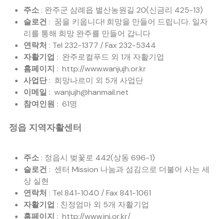
주소
: 완주군 삼례읍 별산농원길 20(신금리 425-13)
슬로건
: 꿈을 키웁니다! 희망을 만들어 드립니다. 일자
리를 통해 희망 완주를 만들어 갑니다
연락처
: Tel 232-1377 / Fax 232-5344
자활기업
: 완주로컬푸드 외 1개 자활기업
홈페이지
: http://www.wanjujh.or.kr
사업단
: 희망나르미 외 5개 사업단
이메일
: wanjujh@hanmail.net
참여인원
: 61명
정읍 지역자활센터
주소
: 정읍시 벚꽃로 442(상동 696-1)
슬로건
: 센터 Mission 나눔과 섬김으로 더불어 사는 세
상 실현
연락처
: Tel 841-1040 / Fax 841-1061
자활기업
: 친정엄마 외 5개 자활기업
홈페이지
: http://www.jnj.or.kr/