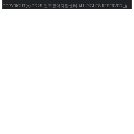
COPYRIGHT(c) 2025 전북광역자활센터 ALL RIGHTS RESERVED.
A