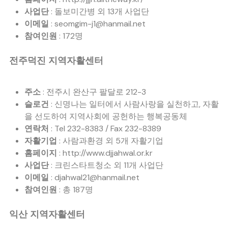
사업단
: 돌보미간병 외 13개 사업단
이메일
: seomgim-j1@hanmail.net
참여인원
: 172명
전주덕진 지역자활센터
주소
: 전주시 완산구 팔달로 212-3
슬로건
: 신명나는 일터에서 사람사랑을 실천하고, 자활
을 선도하여 지역사회에 공헌하는 행복공동체
연락처
: Tel 232-8383 / Fax 232-8389
자활기업
: 사람과환경 외 5개 자활기업
홈페이지
: http://www.djjahwal.or.kr
사업단
: 크린스타트청소 외 11개 사업단
이메일
: djahwal21@hanmail.net
참여인원
: 총 187명
익산 지역자활센터