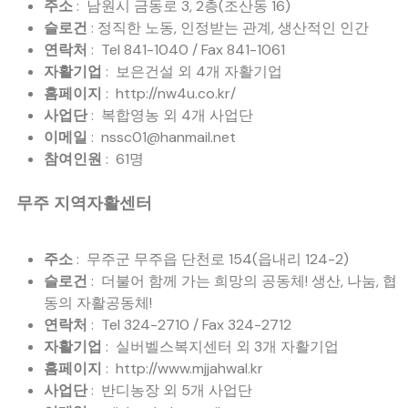
주소
: 남원시 금동로 3, 2층(조산동 16)
슬로건
: 정직한 노동, 인정받는 관계, 생산적인 인간
연락처
: Tel 841-1040 / Fax 841-1061
자활기업
: 보은건설 외 4개 자활기업
홈페이지
: http://nw4u.co.kr/
사업단
: 복합영농 외 4개 사업단
이메일
: nssc01@hanmail.net
참여인원
: 61명
무주 지역자활센터
주소
: 무주군 무주읍 단천로 154(읍내리 124-2)
슬로건
: 더불어 함께 가는 희망의 공동체! 생산, 나눔, 협
동의 자활공동체!
연락처
: Tel 324-2710 / Fax 324-2712
자활기업
: 실버벨스복지센터 외 3개 자활기업
홈페이지
: http://www.mjjahwal.kr
사업단
: 반디농장 외 5개 사업단