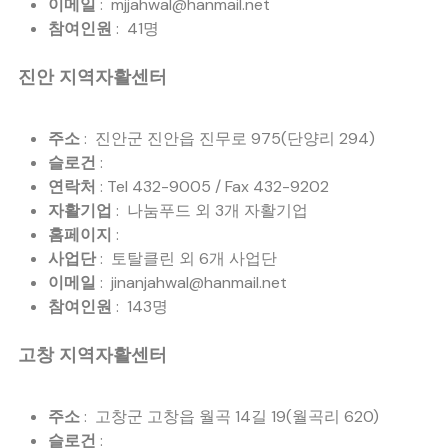
이메일
: mjjahwal@hanmail.net
참여인원
: 41명
진안 지역자활센터
주소
: 진안군 진안읍 진무로 975(단양리 294)
슬로건
:
연락처
: Tel 432-9005 / Fax 432-9202
자활기업
: 나눔푸드 외 3개 자활기업
홈페이지
:
사업단
: 토탈클린 외 6개 사업단
이메일
: jinanjahwal@hanmail.net
참여인원
: 143명
고창 지역자활센터
주소
: 고창군 고창읍 월곡 14길 19(월곡리 620)
슬로건
: