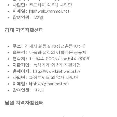
사업단
: 푸드카페 외 8개 사업단
이메일
: jnjahwal@hanmail.net
참여인원
: 122명
김제 지역자활센터
주소
: 김제시 화동길 105(요촌동 105-1)
슬로건
: 나눔과 섬길의 아름다운 공동체
연락처
: Tel 544-9005 / Fax 544-9003
자활기업
: 녹색가게 외 5개 자활기업
홈페이지
: http://www.kjjahwal.or.kr/
사업단
: 화이트세탁 외 10개 사업단
이메일
: kjjahwal@hanmail.net
참여인원
: 142명
남원 지역자활센터