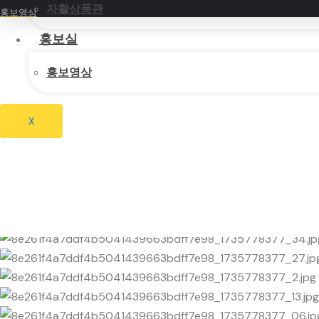
자활상품관
홍보영상
홍보실
홍보영상
X