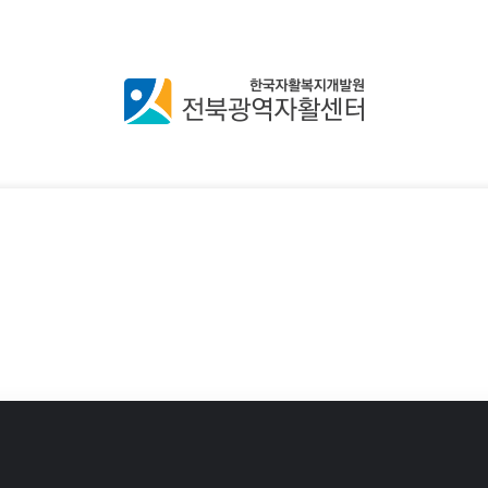
lf-Sufficiency Prog
사회적 경제의 가치를 담은 착한 상품, 자활에서 시작됩니다
지역 자활생산품 