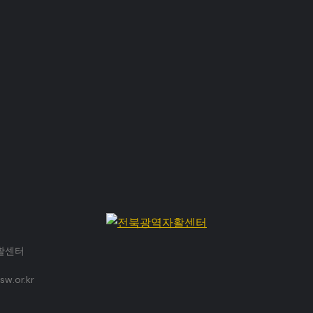
자활센터
w.or.kr