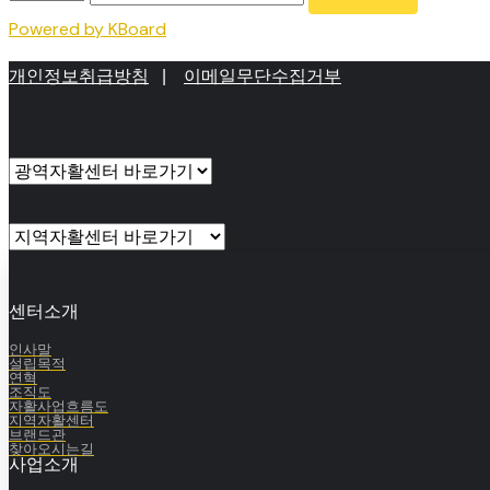
Powered by KBoard
개인정보취급방침
|
이메일무단수집거부
센터소개
인사말
설립목적
연혁
조직도
자활사업흐름도
지역자활센터
브랜드관
찾아오시는길
사업소개