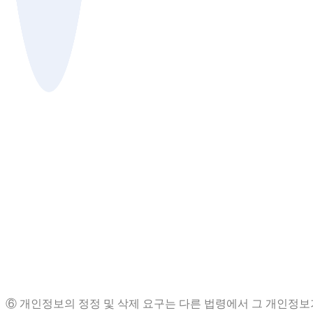
7. 정보주체와 법정대리인의 권리·의무 및 행사방법
① 정보주체는 전북광역자활센터에 대해 언제든지 다음 각 호의
1. 개인정보 열람요구
2. 오류 등이 있을 경우 정정 요구
3. 삭제요구
4. 처리정지 요구
5. 수집출처 고지 요구
※ 만 14세 미만 아동에 관한 개인정보의 열람등 요구는
사하거나 법정대리인을 통하여 권리를 행사할 수도 있습
② 제1항에 따른 권리 행사는 아래 요구서 서식에 따라 서면, 
③ 정보주체가 개인정보의 오류 등에 대한 정정 또는 삭제를 
④ 제1항에 따른 권리 행사는 정보주체의 법정대리인이나 위임을
⑤ 개인정보 열람 및 처리정지 요구는 개인정보보호법 제35조 제
⑥ 개인정보의 정정 및 삭제 요구는 다른 법령에서 그 개인정보