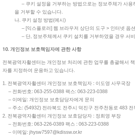
– 쿠키 설정을 거부하는 방법으로는 정보주체가 사용하
을 거부할 수 있습니다.
나. 쿠키 설정 방법(예시)
– [익스플로러] 웹 브라우저 상단의 도구 > 인터넷 옵션
– 단, 정보주체께서 쿠키 설치를 거부하였을 경우 서비
10. 개인정보 보호책임자에 관한 사항
전북광역자활센터는 개인정보 처리에 관한 업무를 총괄해서 책임
자를 지정하여 운용하고 있습니다.
1. 전북광역자활센터 개인정보 보호책임자 : 이도영 사무국장
– 전화번호: 063-255-0388 팩스: 063-223-0388
– 이메일: 개인정보 보호담당자에게 문의
– 주소: (54932) 전라북도 전주시 덕진구 전주천동로 483
2. 전북광역자활센터 개인정보 보호담당자 : 정희영 부장
– 전화번호: 063-226-0389 팩스 : 063-223-0388
– 이메일: jhysw7597@kdissw.or.kr