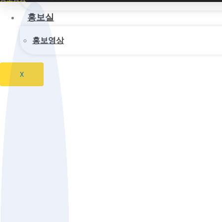
4. 개인정보의 제3자 제공에 관한 사항
홍보실
① 전북광역자활센터는 원칙적으로 정보주체의 개인정보를 수집·
홍보영상
과하여 처리하거나 제3자에게 제공하지 않습니다.
1. 정보주체로부터 별도의 동의를 받는 경우
X
2. 다른 법률에 특별한 규정이 있는 경우
3. 정보주체 또는 그 법정대리인이 의사표시를 할 수 없는
이익을 위하여 필요하다고 인정되는 경우
4. 개인정보를 목적 외의 용도로 이용하거나 이를 제3자
5. 조약, 그 밖의 국제협정의 이행을 위하여 외국정부 또
6. 범죄의 수사와 공소의 제기 및 유지를 위하여 필요한 
7. 법원의 재판업무 수행을 위하여 필요한 경우
8. 형 및 감호, 보호처분의 집행을 위하여 필요한 경우
② 전북광역자활센터는 등록된 개인정보파일에 대하여 제1항 
③ 전북광역자활센터는 제1항 각호의 경우에 해당하여 제3자 