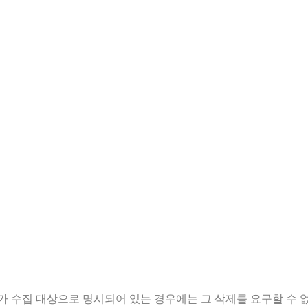
 개인정보 보호 관련 권리를 행사할 수 있습니다.
 법정대리인이 직접 해야 하며, 만 14세 이상의 미성년자인 정
니다.
전자우편, 모사전송(FAX) 등을 통하여 하실 수 있으며, 전북광
요구한 경우에는 정정 또는 삭제를 완료할 때까지 당해 개인정보를
 받은 자 등 대리인을 통하여 하실 수 있습니다. 이 경우 아래 
5항, 제37조 제2항에 의하여 정보주체의 권리가 제한 될 수 있
가 수집 대상으로 명시되어 있는 경우에는 그 삭제를 요구할 수 