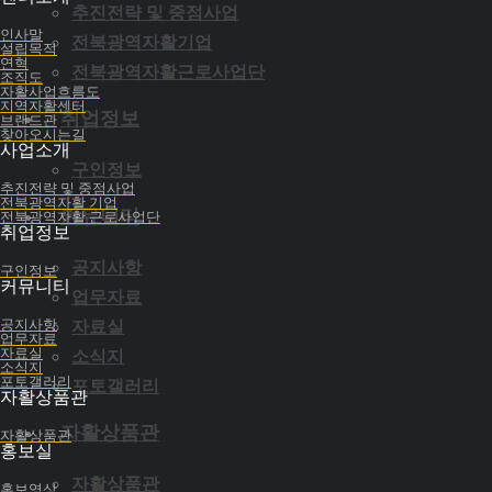
추진전략 및 중점사업
인사말
전북광역자활기업
설립목적
연혁
전북광역자활근로사업단
조직도
자활사업흐름도
※ 전북광역자활센터의 개인정보파일 등록사항은 개인정보보호위원회 
지역자활센터
취업정보
브랜드관
관명에 ‘전북광역자활센터’로 입력하여도 조회가 가능합니다.
찾아오시는길
사업소개
구인정보
2. 개인정보의 처리 및 보유기간
추진전략 및 중점사업
전북광역자활 기업
커뮤니티
전북광역자활 근로사업단
① 전북광역자활센터는 법령에 따른 개인정보 보유·이용기간 또
취업정보
의해 고객의 개인정보를 보존해야할 필요가 있는 경우에는 해당
공지사항
구인정보
② 전북광역자활센터가 개인정보 보호법 제32조에 따라 등록
커뮤니티
업무자료
공지사항
자료실
업무자료
자료실
소식지
소식지
포토갤러리
포토갤러리
3. 개인정보파일 등록 현황 및 처리하는 개인정보 항목
자활상품관
자활상품관
자활상품관
홍보실
자활상품관
홍보영상